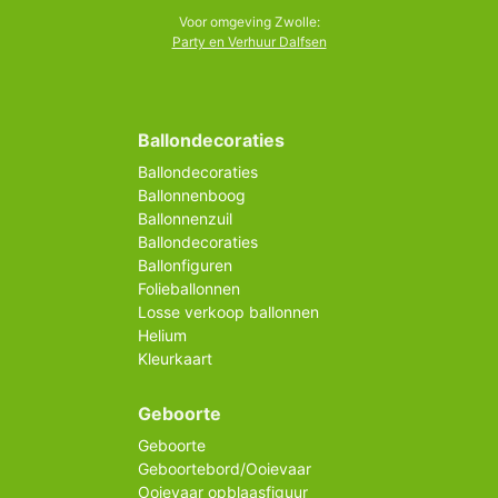
Voor omgeving Zwolle:
Party en Verhuur Dalfsen
Ballondecoraties
Ballondecoraties
Ballonnenboog
Ballonnenzuil
Ballondecoraties
Ballonfiguren
Folieballonnen
Losse verkoop ballonnen
Helium
Kleurkaart
Geboorte
Geboorte
Geboortebord/Ooievaar
Ooievaar opblaasfiguur