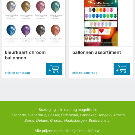
kleurkaart chroom
ballonnen assortiment
ballonnen
+
+
prijs op aanvraag
prijs op aanvraag
Bezorging is in overleg mogelijk in:
Enschede, Glanerbrug, Losser, Oldenzaal, Lonneker, Hengelo, Almelo,
Borne, Delden, Gronau, Haaksbergen, Boekelo, etc.
Alle prijzen op de site zijn inclusief btw.